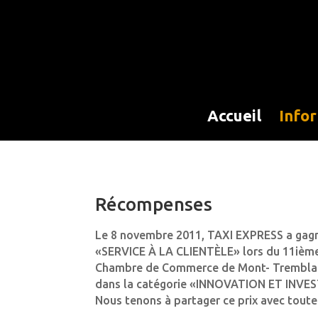
Accueil
Info
Récompenses
Le 8 novembre 2011, TAXI EXPRESS a gagné
«SERVICE À LA CLIENTÈLE» lors du 11iè
Chambre de Commerce de Mont- Tremblant.
dans la catégorie «INNOVATION ET INVE
Nous tenons à partager ce prix avec toute 