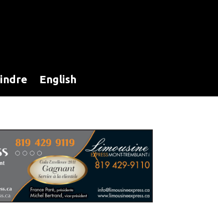
oindre
English