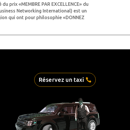
ré du prix «MEMBRE PAR EXCELLENCE» du
usiness Networking International) est un
égion qui ont pour philosophie «DONNEZ
Réservez un taxi