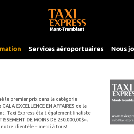
rmation
Services aéroportuaires
Nous j
 le premier prix dans la catégorie
me GALA EXCELLENCE EN AFFAIRES de la
 Taxi Express était également ﬁnaliste
STISSEMENT DE MOINS DE 250,000,00$».
notre clientèle – merci à tous!