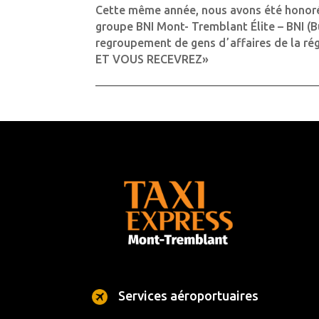
Cette même année, nous avons été hono
groupe BNI Mont- Tremblant Élite – BNI (B
regroupement de gens dʼaffaires de la r
ET VOUS RECEVREZ»
Services aéroportuaires